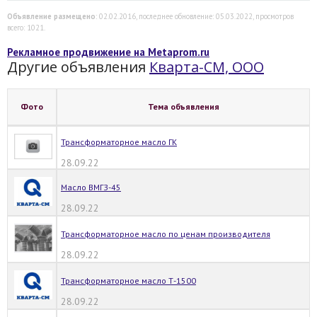
Объявление размещено
: 02.02.2016, последнее обновление: 05.03.2022, просмотров
всего: 1021.
Рекламное продвижение на Metaprom.ru
Другие объявления
Кварта-СМ, ООО
Фото
Тема объявления
Трансформаторное масло ГК
28.09.22
Масло ВМГЗ-45
28.09.22
Трансформаторное масло по ценам производителя
28.09.22
Трансформаторное масло Т-1500
28.09.22