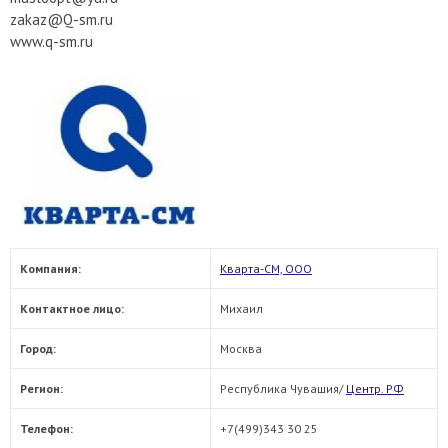
zakaz@Q-sm.ru
www.q-sm.ru
Компания:
Кварта-СМ, ООО
Контактное лицо:
Михаил
Город:
Москва
Регион:
Республика Чувашия/
Центр. РФ
Телефон:
+7(499)343 30 25