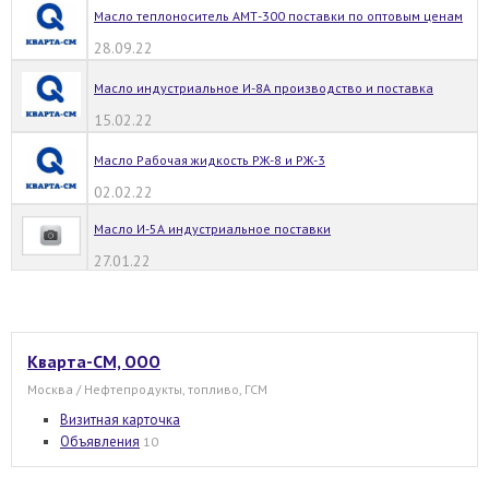
Масло теплоноситель АМТ-300 поставки по оптовым ценам
28.09.22
Масло индустриальное И-8А производство и поставка
15.02.22
Масло Рабочая жидкость РЖ-8 и РЖ-3
02.02.22
Масло И-5А индустриальное поставки
27.01.22
Кварта-СМ, ООО
Москва / Нефтепродукты, топливо, ГСМ
Визитная карточка
Объявления
10